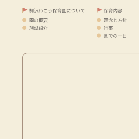
駒沢わこう保育園について
保育内容
園の概要
理念と方針
施設紹介
行事
園での一日