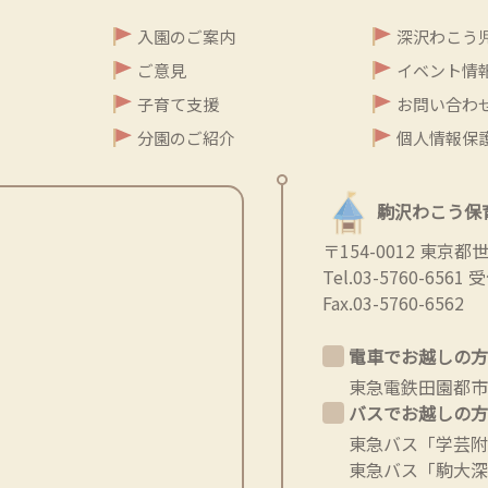
入園のご案内
深沢わこう
ご意見
イベント情
子育て支援
お問い合わ
分園のご紹介
個人情報保
駒沢わこう保
〒154-0012 東京
Tel.
03-5760-6561
受付
Fax.03-5760-6562
電車でお越しの方
東急電鉄田園都市
バスでお越しの方
東急バス「学芸附
東急バス「駒大深