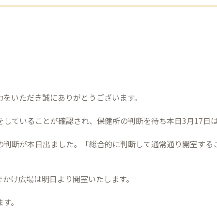
力をいただき誠にありがとうございます。
をしていることが確認され、保健所の判断を待ち本日3月17日
の判断が本日出ました。「総合的に判断して通常通り開室する
でかけ広場は明日より開室いたします。
ます。