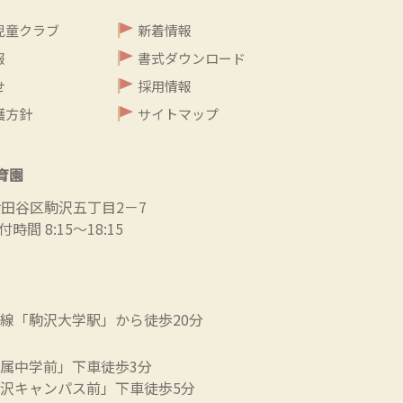
児童クラブ
新着情報
報
書式ダウンロード
せ
採用情報
護方針
サイトマップ
育園
都世田谷区駒沢五丁目2－7
時間 8:15～18:15
線「駒沢大学駅」から徒歩20分
属中学前」下車徒歩3分
沢キャンパス前」下車徒歩5分