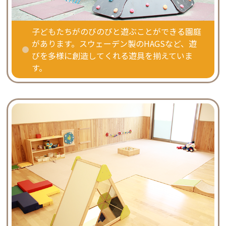
子どもたちがのびのびと遊ぶことができる園庭
があります。スウェーデン製のHAGSなど、遊
びを多様に創造してくれる遊具を揃えていま
す。