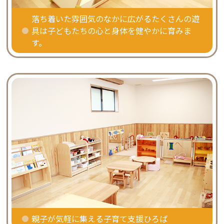
落ち着いた雰囲気のなかに広がるたくさんの遊
具は子どもたちの心と身体を健やかに育みま
す。
親子が気軽に集える子育て支援ひろば