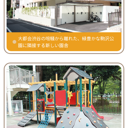
大都会渋谷の喧騒から離れた、緑豊かな駒沢公
園に隣接する新しい園舎