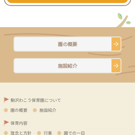
園の概要
施設紹介
駒沢わこう保育園について
園の概要
施設紹介
保育内容
理念と方針
行事
園での一日