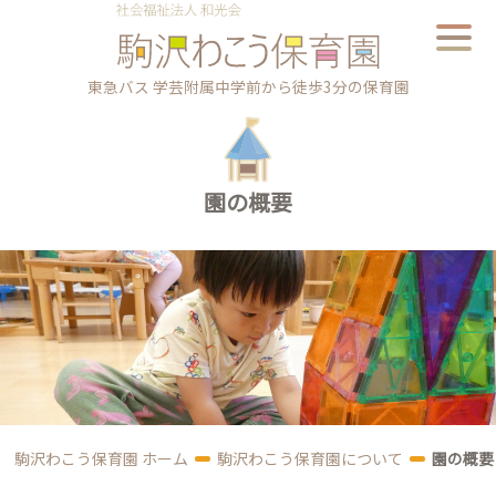
東急バス 学芸附属中学前から徒歩3分の保育園
園の概要
駒沢わこう保育園 ホーム
駒沢わこう保育園について
園の概要