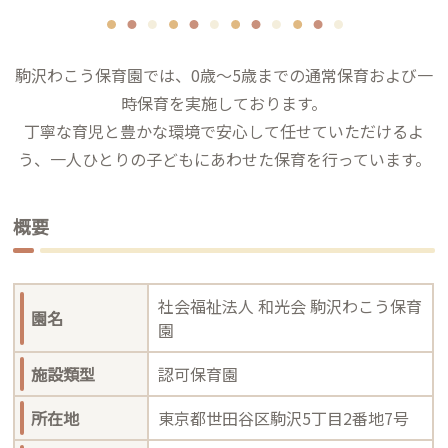
駒沢わこう保育園では、0歳～5歳までの通常保育および一
時保育を実施しております。
丁寧な育児と豊かな環境で安心して任せていただけるよ
う、一人ひとりの子どもにあわせた保育を行っています。
概要
社会福祉法人 和光会 駒沢わこう保育
園名
園
施設類型
認可保育園
所在地
東京都世田谷区駒沢5丁目2番地7号