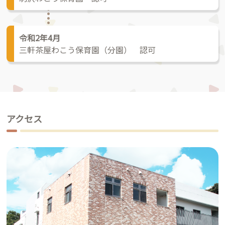
令和2年4月
三軒茶屋わこう保育園（分園） 認可
アクセス