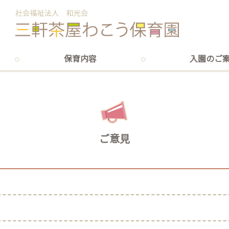
保育内容
入園のご
ご意見