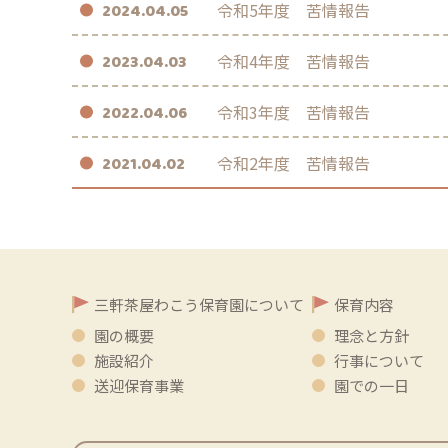
令和5年度 苦情報告
2024.04.05
令和4年度 苦情報告
2023.04.03
令和3年度 苦情報告
2022.04.06
令和2年度 苦情報告
2021.04.02
三軒茶屋わこう保育園について
保育内容
園の概要
理念と方針
施設紹介
行事について
送迎保育事業
園での一日