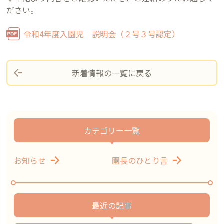
ださい。
令和4年度入園児 説明会（２号３号認定）
新着情報の一覧に戻る
カテゴリー一覧
お知らせ
園長のひとり言
最近の記事